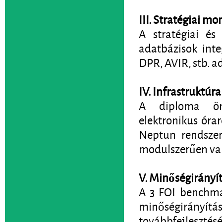
III. Stratégiai mo
A stratégiai és
adatbázisok inte
DPR, AVIR, stb. a
IV. Infrastruktú
A diploma önk
elektronikus óra
Neptun rendszerr
modulszerűen val
V. Minőségirányít
A 3 FOI benchmar
minőségirányí
továbbfejlesztés