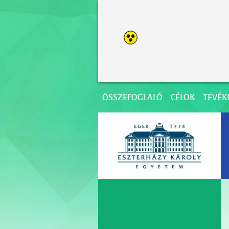
ÖSSZEFOGLALÓ
CÉLOK
TEVÉK