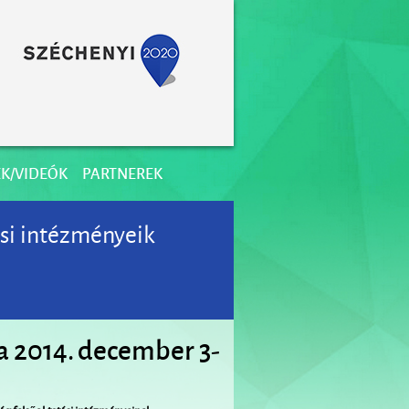
K/VIDEÓK
PARTNEREK
si intézményeik
a 2014. december 3-